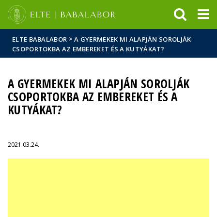
Események
ELTE a
Hírek
sajtóban
>
ELTE BABALABOR
A GYERMEKEK MI ALAPJÁN SOROLJÁK
CSOPORTOKBA AZ EMBEREKET ÉS A KUTYÁKAT?
A GYERMEKEK MI ALAPJÁN SOROLJÁK
CSOPORTOKBA AZ EMBEREKET ÉS A
KUTYÁKAT?
2021.03.24.