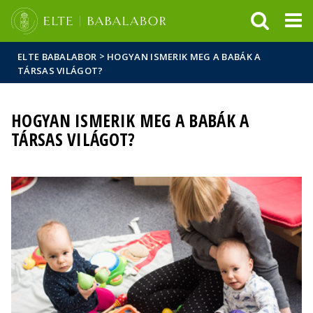
Események
ELTE a
Hírek
sajtóban
>
ELTE BABALABOR
HOGYAN ISMERIK MEG A BABÁK A
TÁRSAS VILÁGOT?
HOGYAN ISMERIK MEG A BABÁK A
TÁRSAS VILÁGOT?