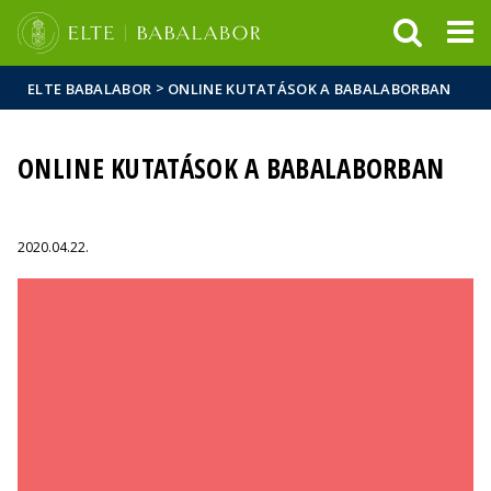
Események
ELTE a
Hírek
sajtóban
>
ELTE BABALABOR
ONLINE KUTATÁSOK A BABALABORBAN
ONLINE KUTATÁSOK A BABALABORBAN
2020.04.22.