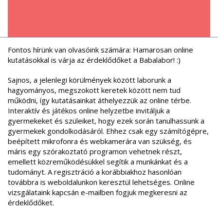
Fontos hírünk van olvasóink számára: Hamarosan online
kutatásokkal is várja az érdeklődőket a Babalabor! :)
Sajnos, a jelenlegi körülmények között laborunk a
hagyományos, megszokott keretek között nem tud
működni, így kutatásainkat áthelyezzük az online térbe.
Interaktív és játékos online helyzetbe invitáljuk a
gyermekeket és szüleiket, hogy ezek során tanulhassunk a
gyermekek gondolkodásáról. Ehhez csak egy számítógépre,
beépített mikrofonra és webkamerára van szükség, és
máris egy szórakoztató programon vehetnek részt,
emellett közreműködésükkel segítik a munkánkat és a
tudományt. A regisztráció a korábbiakhoz hasonlóan
továbbra is weboldalunkon keresztül lehetséges. Online
vizsgálataink kapcsán e-mailben fogjuk megkeresni az
érdeklődőket.